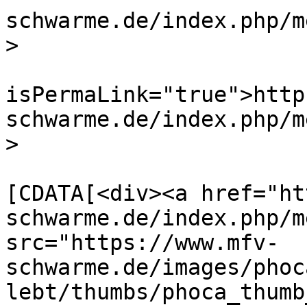
schwarme.de/index.php/m
>

			<guid
isPermaLink="true">http
schwarme.de/index.php/m
>

			<description><
[CDATA[<div><a href="ht
schwarme.de/index.php/m
src="https://www.mfv-
schwarme.de/images/phoc
lebt/thumbs/phoca_thumb