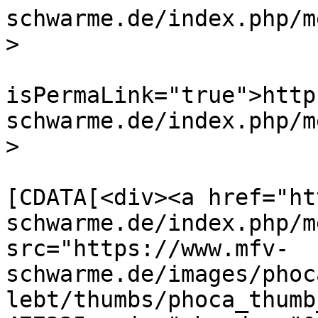
schwarme.de/index.php/m
>

			<guid
isPermaLink="true">http
schwarme.de/index.php/m
>

			<description><
[CDATA[<div><a href="ht
schwarme.de/index.php/m
src="https://www.mfv-
schwarme.de/images/phoc
lebt/thumbs/phoca_thumb