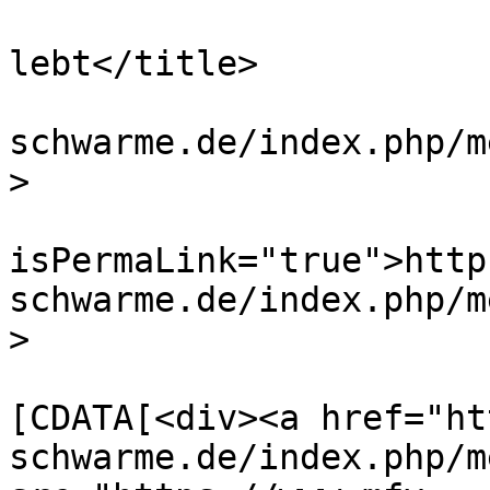
			<title>Schwarme
lebt</title>

			<link>https://www.mfv
schwarme.de/index.php/m
>

			<guid
isPermaLink="true">http
schwarme.de/index.php/m
>

			<description><
[CDATA[<div><a href="ht
schwarme.de/index.php/m