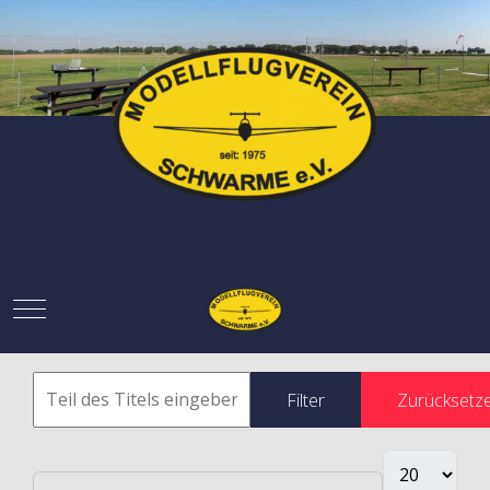
Mobile Menu Toggle
Filter
Zurücksetz