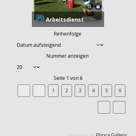
Arbeitsdienst
Reihenfolge
Nummer anzeigen
Seite 1 von 6
1
2
3
4
5
6
Powered by
Phoca Gallery