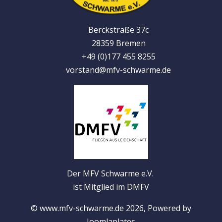
Berckstraße 37c
28359 Bremen
+49 (0)177 455 8255
vorstand@mfv-schwarme.de
Der MFV Schwarme e.V.
ist Mitglied im DMFV
© www.mfv-schwarme.de 2026, Powered by
Joomlaplates