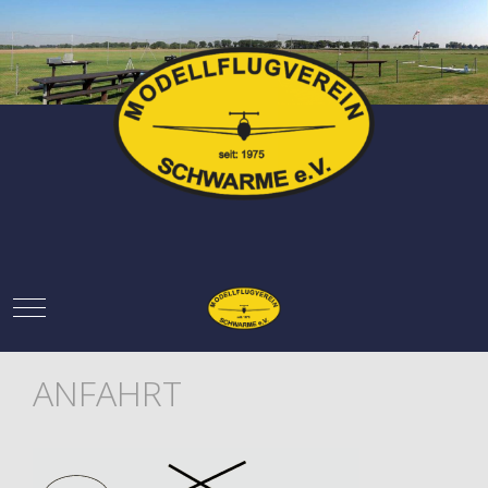
Mobile Menu Toggle
ANFAHRT