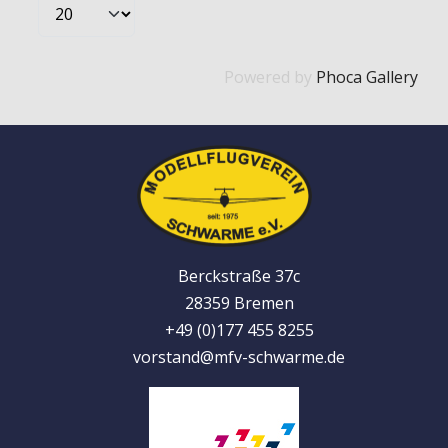
Powered by
Phoca Gallery
Berckstraße 37c
28359 Bremen
+49 (0)177 455 8255
vorstand@mfv-schwarme.de