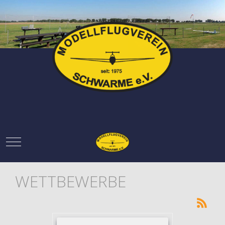
Mobile Menu Toggle
WETTBEWERBE