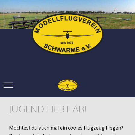
Mobile Menu Toggle
JUGEND HEBT AB!
Möchtest du auch mal ein cooles Flugzeug fliegen?