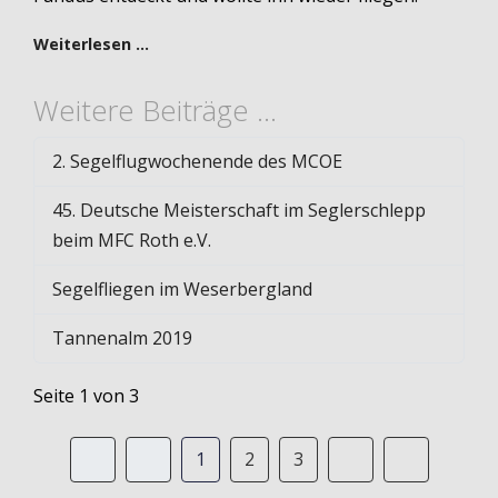
Weiterlesen …
Weitere Beiträge …
2. Segelflugwochenende des MCOE
45. Deutsche Meisterschaft im Seglerschlepp
beim MFC Roth e.V.
Segelfliegen im Weserbergland
Tannenalm 2019
Seite 1 von 3
1
2
3