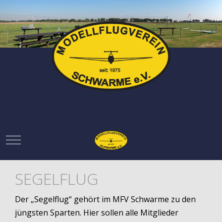
Mobile Menu Toggle
SEGELFLUG
Der „Segelflug“ gehört im MFV Schwarme zu den
jüngsten Sparten. Hier sollen alle Mitglieder