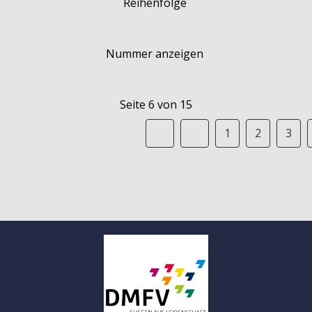
Reihenfolge
Nummer anzeigen
Seite 6 von 15
1
2
3