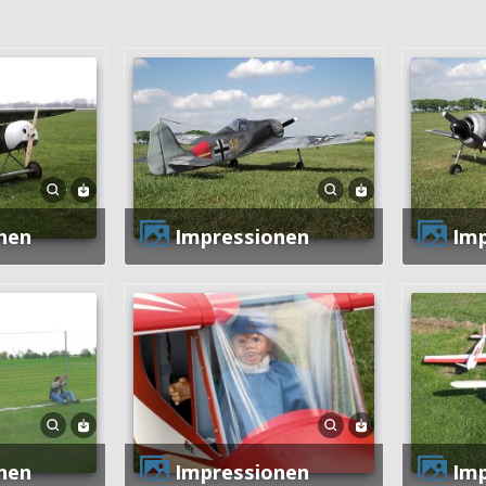
nen
Impressionen
Im
nen
Impressionen
Im