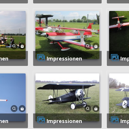
nen
Impressionen
Im
nen
Impressionen
Im