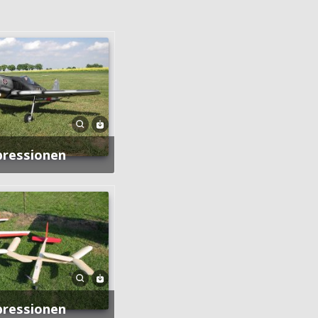
pressionen
pressionen