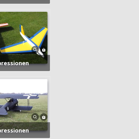
pressionen
pressionen