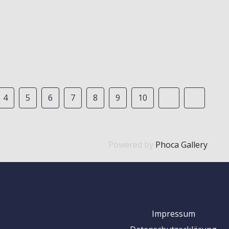
4
5
6
7
8
9
10
Powered by
Phoca Gallery
Impressum